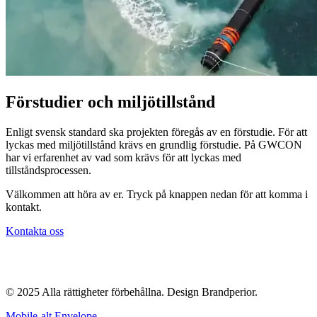
Förstudier och miljötillstånd
Enligt svensk standard ska projekten föregås av en förstudie. För att
lyckas med miljötillstånd krävs en grundlig förstudie. På GWCON
har vi erfarenhet av vad som krävs för att lyckas med
tillståndsprocessen.
Välkommen att höra av er. Tryck på knappen nedan för att komma i
kontakt.
Kontakta oss
© 2025 Alla rättigheter förbehållna. Design Brandperior.
Mobile-alt
Envelope