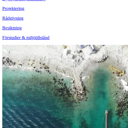
Projektering
Rådgivning
Besiktning
Förstudier & miljötillstånd