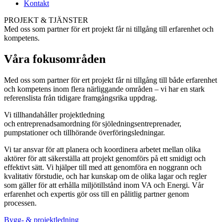
Kontakt
PROJEKT & TJÄNSTER
Med oss som partner för ert projekt får ni tillgång till erfarenhet och
kompetens.
Våra fokusområden
Med oss som partner för ert projekt får ni tillgång till både erfarenhet
och kompetens inom flera närliggande områden – vi har en stark
referenslista från tidigare framgångsrika uppdrag.
Vi tillhandahåller projektledning
och entreprenadsamordning för sjöledningsentreprenader,
pumpstationer och tillhörande överföringsledningar.
Vi tar ansvar för att planera och koordinera arbetet mellan olika
aktörer för att säkerställa att projekt genomförs på ett smidigt och
effektivt sätt. Vi hjälper till med att genomföra en noggrann och
kvalitativ förstudie, och har kunskap om de olika lagar och regler
som gäller för att erhålla miljötillstånd inom VA och Energi. Vår
erfarenhet och expertis gör oss till en pålitlig partner genom
processen.
Bygg- & projektledning